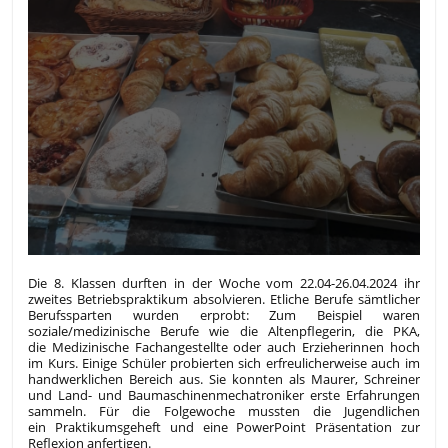
Die 8. Klassen durften in der Woche vom 22.04-26.04.2024 ihr
zweites Betriebspraktikum absolvieren. Etliche Berufe sämtlicher
Berufssparten wurden erprobt: Zum Beispiel waren
soziale/medizinische Berufe wie die Altenpflegerin, die PKA,
die Medizinische Fachangestellte oder auch Erzieherinnen hoch
im Kurs. Einige Schüler probierten sich erfreulicherweise auch im
handwerklichen Bereich aus. Sie konnten als Maurer, Schreiner
und Land- und Baumaschinenmechatroniker erste Erfahrungen
sammeln. Für die Folgewoche mussten die Jugendlichen
ein Praktikumsgeheft und eine PowerPoint Präsentation zur
Reflexion anfertigen.