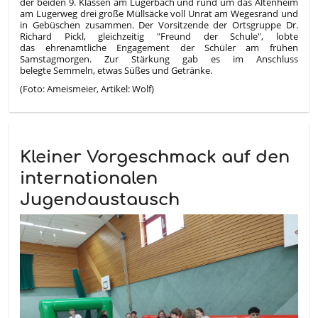
der beiden 9. Klassen am Lugerbach und rund um das Altenheim
am Lugerweg drei große Müllsäcke voll Unrat am Wegesrand und
in Gebüschen zusammen. Der Vorsitzende der Ortsgruppe Dr.
Richard Pickl, gleichzeitig "Freund der Schule", lobte
das ehrenamtliche Engagement der Schüler am frühen
Samstagmorgen. Zur Stärkung gab es im Anschluss
belegte Semmeln, etwas Süßes und Getränke.
(Foto: Ameismeier, Artikel: Wolf)
Kleiner Vorgeschmack auf den
internationalen
Jugendaustausch