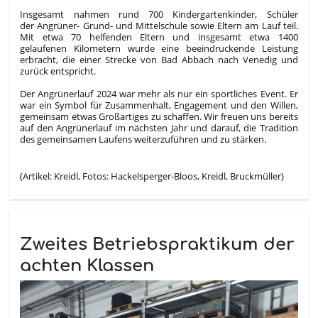
Insgesamt nahmen rund 700 Kindergartenkinder, Schüler
der Angrüner- Grund- und Mittelschule sowie Eltern am Lauf teil.
Mit etwa 70 helfenden Eltern und insgesamt etwa 1400
gelaufenen Kilometern wurde eine beeindruckende Leistung
erbracht, die einer Strecke von Bad Abbach nach Venedig und
zurück entspricht.
Der Angrünerlauf 2024 war mehr als nur ein sportliches Event. Er
war ein Symbol für Zusammenhalt, Engagement und den Willen,
gemeinsam etwas Großartiges zu schaffen. Wir freuen uns bereits
auf den Angrünerlauf im nächsten Jahr und darauf, die Tradition
des gemeinsamen Laufens weiterzuführen und zu stärken.
(Artikel: Kreidl, Fotos: Hackelsperger-Bloos, Kreidl, Bruckmüller)
Zweites Betriebspraktikum der
achten Klassen