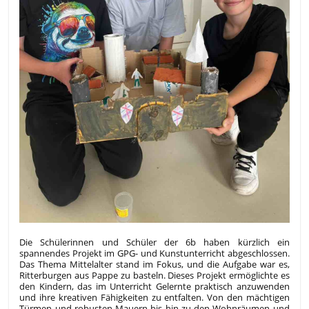
Die Schülerinnen und Schüler der 6b haben kürzlich ein
spannendes Projekt im GPG- und Kunstunterricht abgeschlossen.
Das Thema Mittelalter stand im Fokus, und die Aufgabe war es,
Ritterburgen aus Pappe zu basteln. Dieses Projekt ermöglichte es
den Kindern, das im Unterricht Gelernte praktisch anzuwenden
und ihre kreativen Fähigkeiten zu entfalten. Von den mächtigen
Türmen und robusten Mauern bis hin zu den Wohnräumen und