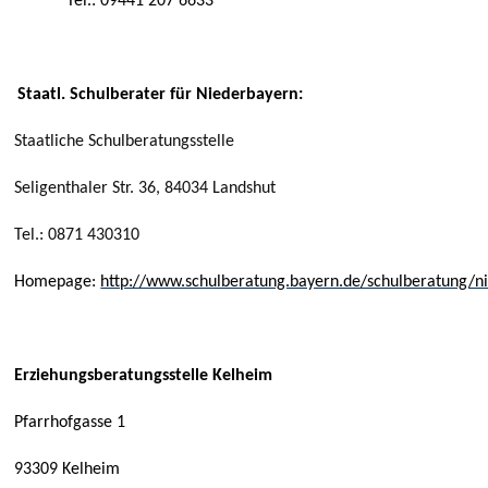
Tel.: 09441 207 6633
Staatl. Schulberater für Niederbayern:
Staatliche Schulberatungsstelle
Seligenthaler Str. 36, 84034 Landshut
Tel.: 0871 430310
Homepage:
http://www.schulberatung.bayern.de/schulberatung/n
Erziehungsberatungsstelle Kelheim
Pfarrhofgasse 1
93309 Kelheim