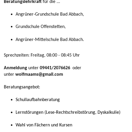
Beratungslehrkraft
für die ...
Angrüner-Grundschule Bad Abbach,
Grundschule Offenstetten,
Angrüner-Mittelschule Bad Abbach.
Sprechzeiten: Freitag, 08:00 - 08:45 Uhr
Anmeldung
unter
09441/2076626
oder
unter
wolfmaams@gmail.com
Beratungsangebot:
Schullaufbahnberatung
Lernstörungen (Lese-Rechtschreibstörung, Dyskalkulie)
Wahl von Fächern und Kursen