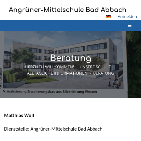
Angrüner-Mittelschule Bad Abbach
Anmelden
Beratung
HERZLICH WILLKOMMEN!
-
UNSERE SCHULE
-
ALLTÄGLICHE INFORMATIONEN
-
BERATUNG
Beratung
Matthias Wolf
Dienststelle: Angrüner-Mittelschule Bad Abbach