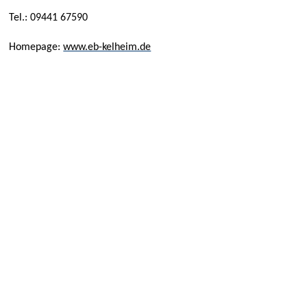
Tel.: 09441 67590
Homepage:
www.eb-kelheim.de